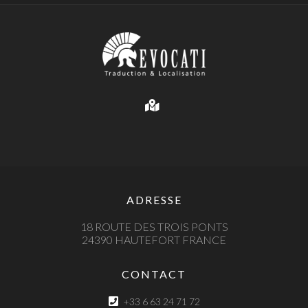
ADRESSE
18 ROUTE DES TROIS PONTS
24390 HAUTEFORT FRANCE
CONTACT
+33 6 63 24 71 72