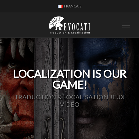
FRANÇAIS
LOCALIZATION IS OUR
GAME!
TRADUCTION & LOCALISATION JEUX
VIDÉO