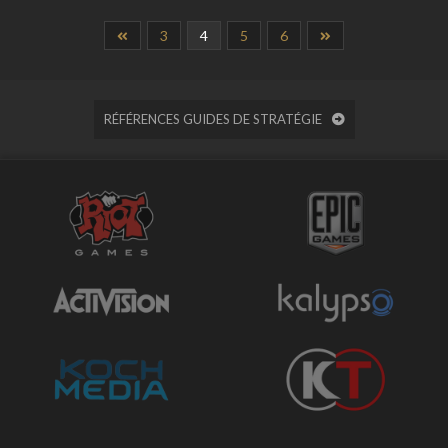
3
4
5
6
RÉFÉRENCES GUIDES DE STRATÉGIE