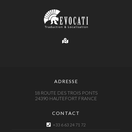
ADRESSE
18 ROUTE DES TROIS PONTS
24390 HAUTEFORT FRANCE
CONTACT
+33 6 63 24 71 72