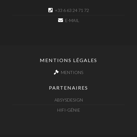
+33 6 63 24 71 72
E-MAIL
MENTIONS LÉGALES
MENTIONS
PARTENAIRES
ABSYSDESIGN
HIFI-GÉNIE