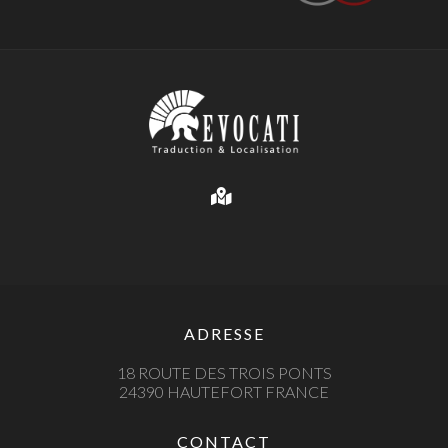
ADRESSE
18 ROUTE DES TROIS PONTS
24390 HAUTEFORT FRANCE
CONTACT