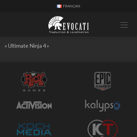
FRANÇAIS
« Ultimate Ninja 4 »