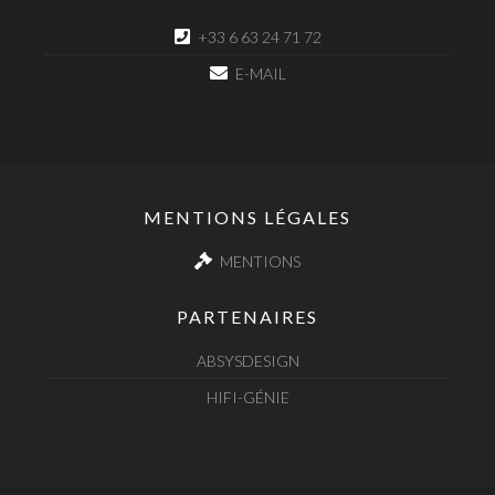
+33 6 63 24 71 72
E-MAIL
MENTIONS LÉGALES
MENTIONS
PARTENAIRES
ABSYSDESIGN
HIFI-GÉNIE