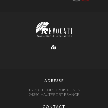
ADRESSE
18 ROUTE DES TROIS PONTS
24390 HAUTEFORT FRANCE
CONTACT