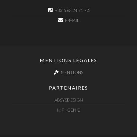
+33 6 63 24 71 72
E-MAIL
MENTIONS LÉGALES
MENTIONS
PARTENAIRES
ABSYSDESIGN
HIFI-GÉNIE