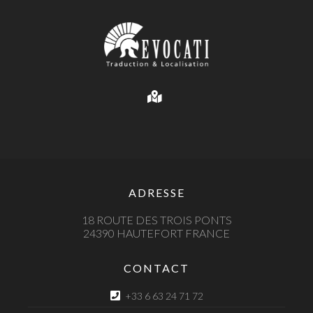
ADRESSE
18 ROUTE DES TROIS PONTS
24390 HAUTEFORT FRANCE
CONTACT
+33 6 63 24 71 72