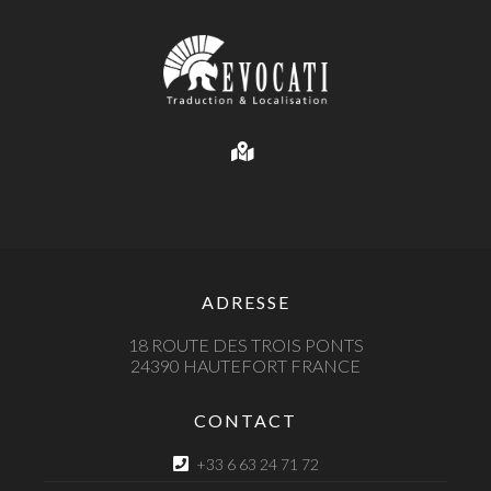
ADRESSE
18 ROUTE DES TROIS PONTS
24390 HAUTEFORT FRANCE
CONTACT
+33 6 63 24 71 72