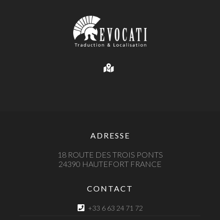
ADRESSE
18 ROUTE DES TROIS PONTS
24390 HAUTEFORT FRANCE
CONTACT
+33 6 63 24 71 72