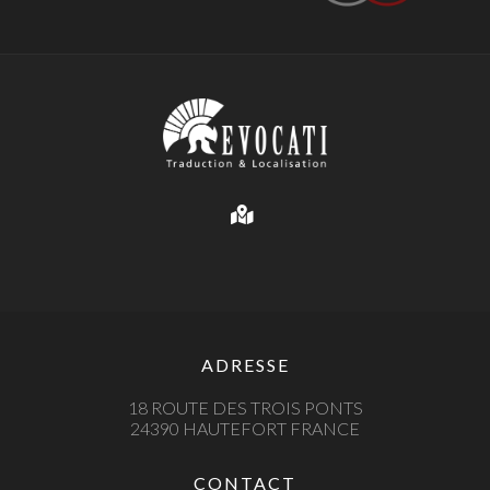
ADRESSE
18 ROUTE DES TROIS PONTS
24390 HAUTEFORT FRANCE
CONTACT