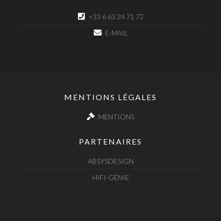
+33 6 63 24 71 72
E-MAIL
MENTIONS LÉGALES
MENTIONS
PARTENAIRES
ABSYSDESIGN
HIFI-GÉNIE