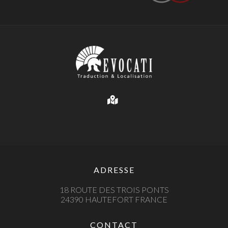
ADRESSE
18 ROUTE DES TROIS PONTS
24390 HAUTEFORT FRANCE
CONTACT