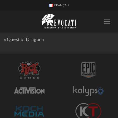
FRANÇAIS
« Quest of Dragon »