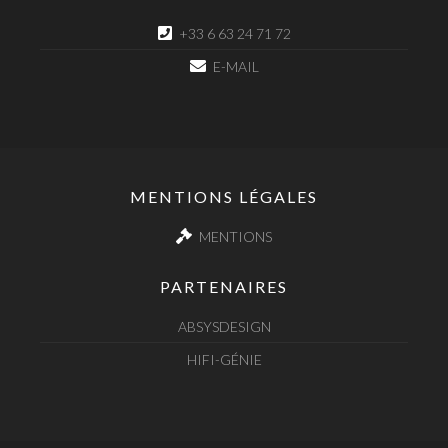
+33 6 63 24 71 72
E-MAIL
MENTIONS LÉGALES
MENTIONS
PARTENAIRES
ABSYSDESIGN
HIFI-GÉNIE