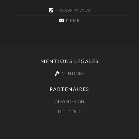
+33 6 63 24 71 72
E-MAIL
MENTIONS LÉGALES
MENTIONS
PARTENAIRES
ABSYSDESIGN
HIFI-GÉNIE