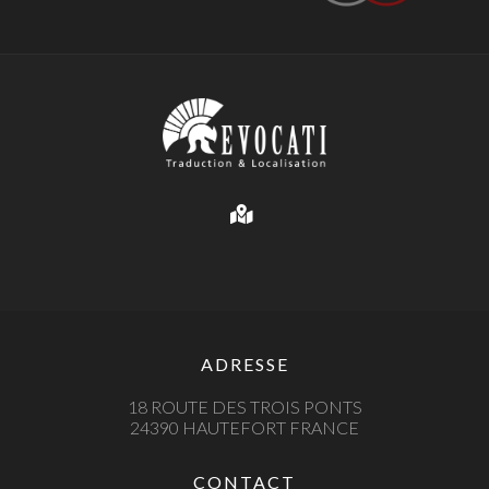
ADRESSE
18 ROUTE DES TROIS PONTS
24390 HAUTEFORT FRANCE
CONTACT