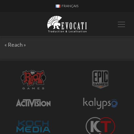
FRANÇAIS
« Reach »