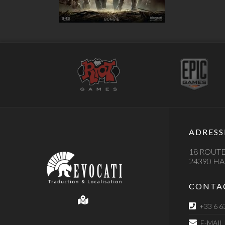
ADRESS
18 ROUTE
24390 H
CONTA
+33 6 6
E-MAIL