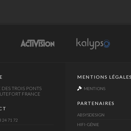
E
MENTIONS LÉGALE
 DES TROIS PONTS
MENTIONS
AUTEFORT FRANCE
PARTENAIRES
CT
ABSYSDESIGN
3 24 71 72
HIFI-GÉNIE