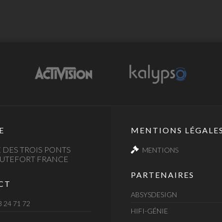
E
MENTIONS LÉGALE
 DES TROIS PONTS
MENTIONS
AUTEFORT FRANCE
PARTENAIRES
CT
ABSYSDESIGN
3 24 71 72
HIFI-GÉNIE